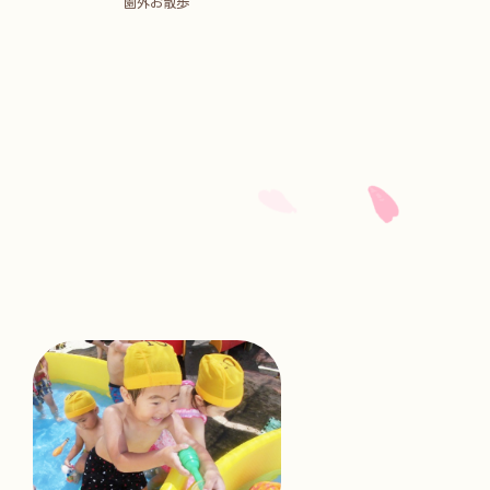
園外お散歩