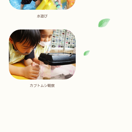
水遊び
カブトムシ観察