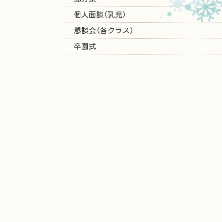
個人面談(乳児)
懇談会(各クラス)
卒園式