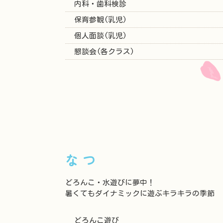
内科・歯科検診
保育参観(乳児)
個人面談(乳児)
懇談会(各クラス)
なつ
どろんこ・水遊びに夢中！
暑くてもダイナミックに遊ぶキラキラの季節
どろんこ遊び