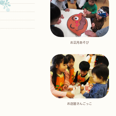
お正月あそび
お店屋さんごっこ