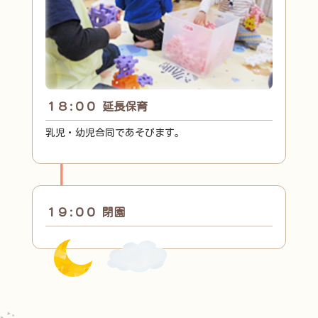
１８:００ 延長保育
乳児・幼児合同であそびます。
１９:００ 閉園