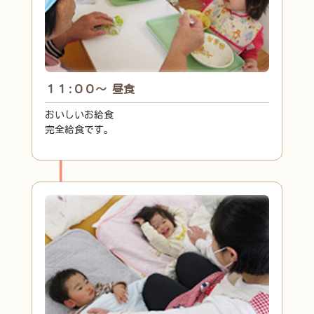
１１:００～ 昼食
おいしいお給食
完全給食です。