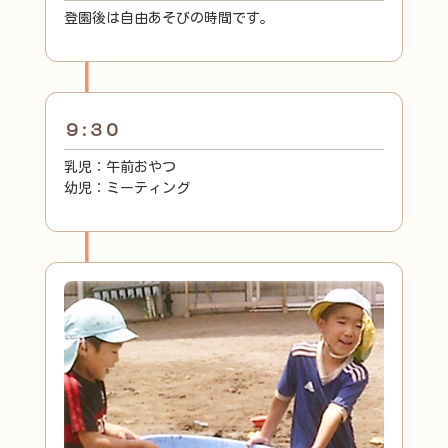
登園後は自由あそびの時間です。
９:３０
乳児：午前おやつ
幼児：ミーティング